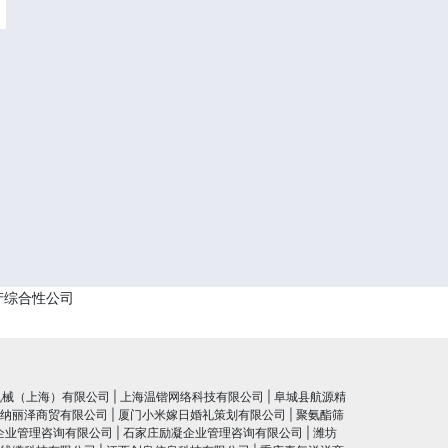
产综合性公司
机械（上海）有限公司
|
上海温锴网络科技有限公司
|
阜城县航源精
纳丽泽商贸有限公司
|
厦门小米嫁日婚礼策划有限公司
|
聚氨酯筛
企业管理咨询有限公司
|
石家庄励凝企业管理咨询有限公司
|
潍坊