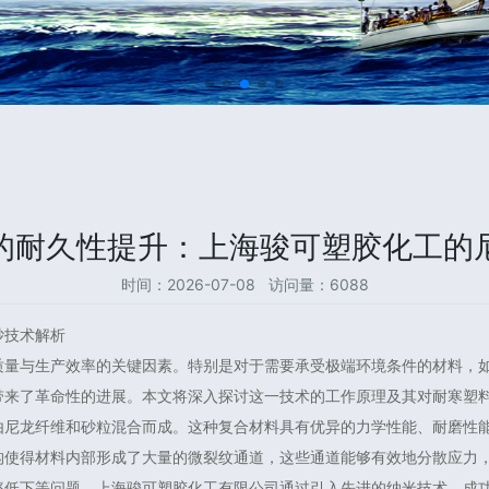
的耐久性提升：上海骏可塑胶化工的
时间：2026-07-08 访问量：6088
砂技术解析
质量与生产效率的关键因素。特别是对于需要承受极端环境条件的材料，
带来了革命性的进展。本文将深入探讨这一技术的工作原理及其对耐寒塑
由尼龙纤维和砂粒混合而成。这种复合材料具有优异的力学性能、耐磨性
构使得材料内部形成了大量的微裂纹通道，这些通道能够有效地分散应力
率低下等问题。上海骏可塑胶化工有限公司通过引入先进的纳米技术，成