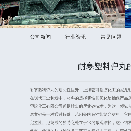
公司新闻
行业资讯
常见问题
耐寒塑料弹丸
耐寒塑料弹丸的耐久性提升：上海骏可塑胶化工的尼龙
在现代工业制造中，材料的选择和性能优化是确保产品
塑胶化工有限公司近期推出的尼龙砂技术，为这一领域
尼龙砂是一种通过特殊工艺制备的高性能复合材料，它
完整性。尼龙砂的独特之处在于它的微观结构，这种结
然而，传统的尼龙砂制备工艺存在着成本高昂、生产效