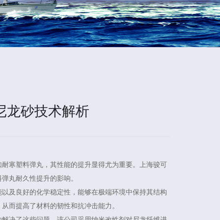
尼龙砂技术解析
如耐寒塑料弹丸，其性能的提升显得尤为重要。上海骏可
料弹丸耐久性提升的影响。
能以及良好的化学稳定性，能够在极端环境中保持其结构
，从而提高了材料的韧性和抗冲击能力。
功解决了这些问题。该公司采用纳米改性剂对尼龙纤维进