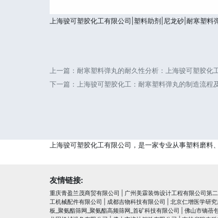
上海骏可塑胶化工有限公司|塑料助剂|尼龙砂|耐寒塑料
上一篇：
耐寒塑料弹丸的耐久性分析：上海骏可塑胶化
下一篇：
上海骏可塑胶化工：耐寒塑料弹丸的制造流程
上海骏可塑胶化工有限公司，是一家专业从事塑料磨料
友情链接:
重庆青盈兰茂商贸有限公司
|
广州美霖装饰设计工程有限公司第二
工机械配件有限公司
|
成都吉物科技有限公司
|
北京仁增医学研究
板_聚氨酯筛网_聚氨酯高频筛网_首矿科技有限公司
|
佛山市镝蓓