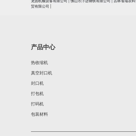
龙固机械设备有限公司
|
佛山市汴达钢铁有限公司
|
吉林省瑞农科
贸有限公司
|
产品中心
热收缩机
真空封口机
封口机
打包机
打码机
包装材料