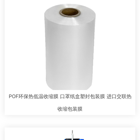
POF环保热低温收缩膜 口罩纸盒塑封包装膜 进口交联热
收缩包装膜