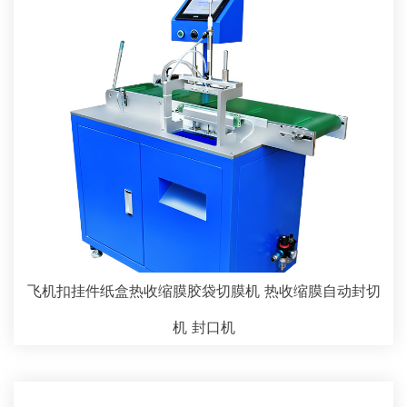
飞机扣挂件纸盒热收缩膜胶袋切膜机 热收缩膜自动封切
机 封口机