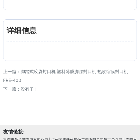
详细信息
上一篇：
脚踏式胶袋封口机 塑料薄膜脚踩封口机 热收缩膜封口机
FRE-400
下一篇：没有了！
友情链接:
重庆青盈兰茂商贸有限公司
|
广州美霖装饰设计工程有限公司第二分公司
|
安阳市