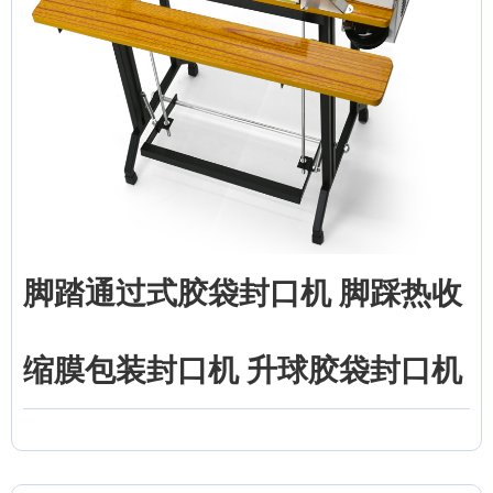
脚踏通过式胶袋封口机 脚踩热收
缩膜包装封口机 升球胶袋封口机